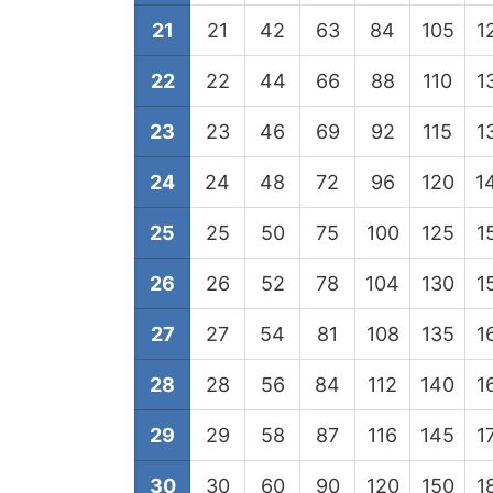
21
21
42
63
84
105
1
22
22
44
66
88
110
1
23
23
46
69
92
115
1
24
24
48
72
96
120
1
25
25
50
75
100
125
1
26
26
52
78
104
130
1
27
27
54
81
108
135
1
28
28
56
84
112
140
1
29
29
58
87
116
145
1
30
30
60
90
120
150
1