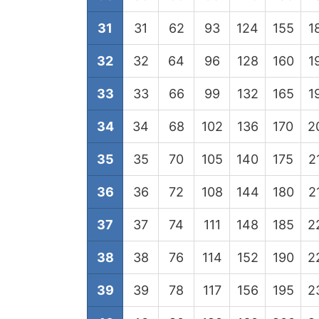
31
31
62
93
124
155
1
32
32
64
96
128
160
1
33
33
66
99
132
165
1
34
34
68
102
136
170
2
35
35
70
105
140
175
2
36
36
72
108
144
180
2
37
37
74
111
148
185
2
38
38
76
114
152
190
2
39
39
78
117
156
195
2