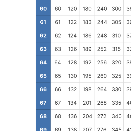
60
60
120
180
240
300
3
61
61
122
183
244
305
3
62
62
124
186
248
310
3
63
63
126
189
252
315
3
64
64
128
192
256
320
3
65
65
130
195
260
325
3
66
66
132
198
264
330
3
67
67
134
201
268
335
4
68
68
136
204
272
340
4
69
69
138
207
276
345
4