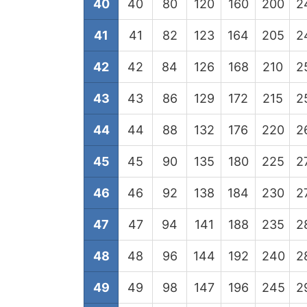
40
40
80
120
160
200
2
41
41
82
123
164
205
2
42
42
84
126
168
210
2
43
43
86
129
172
215
2
44
44
88
132
176
220
2
45
45
90
135
180
225
2
46
46
92
138
184
230
2
47
47
94
141
188
235
2
48
48
96
144
192
240
2
49
49
98
147
196
245
2