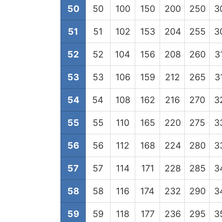
50
50
100
150
200
250
3
51
51
102
153
204
255
3
52
52
104
156
208
260
3
53
53
106
159
212
265
3
54
54
108
162
216
270
3
55
55
110
165
220
275
3
56
56
112
168
224
280
3
57
57
114
171
228
285
3
58
58
116
174
232
290
3
59
59
118
177
236
295
3