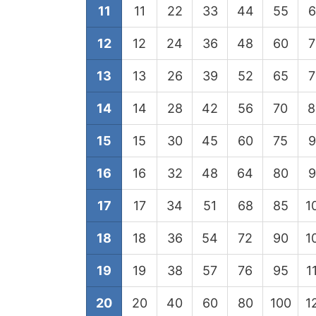
11
11
22
33
44
55
6
12
12
24
36
48
60
7
13
13
26
39
52
65
7
14
14
28
42
56
70
8
15
15
30
45
60
75
9
16
16
32
48
64
80
9
17
17
34
51
68
85
1
18
18
36
54
72
90
1
19
19
38
57
76
95
1
20
20
40
60
80
100
1