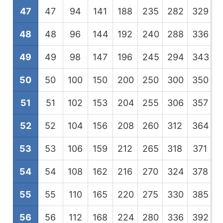
47
47
94
141
188
235
282
329
3
48
48
96
144
192
240
288
336
3
49
49
98
147
196
245
294
343
3
50
50
100
150
200
250
300
350
4
51
51
102
153
204
255
306
357
4
52
52
104
156
208
260
312
364
4
53
53
106
159
212
265
318
371
4
54
54
108
162
216
270
324
378
4
55
55
110
165
220
275
330
385
4
56
56
112
168
224
280
336
392
4