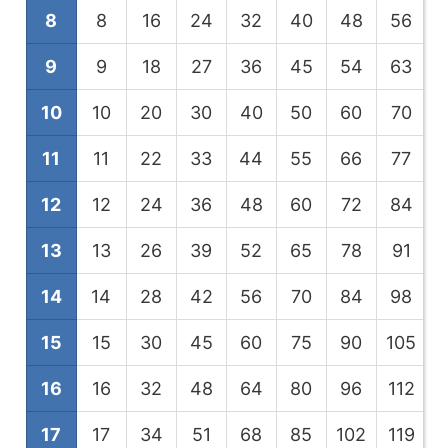
8
8
16
24
32
40
48
56
9
9
18
27
36
45
54
63
10
10
20
30
40
50
60
70
11
11
22
33
44
55
66
77
12
12
24
36
48
60
72
84
13
13
26
39
52
65
78
91
1
14
14
28
42
56
70
84
98
1
15
15
30
45
60
75
90
105
1
16
16
32
48
64
80
96
112
1
17
17
34
51
68
85
102
119
1