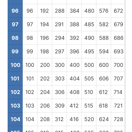
96
96
192
288
384
480
576
672
7
97
97
194
291
388
485
582
679
7
98
98
196
294
392
490
588
686
7
99
99
198
297
396
495
594
693
7
100
100
200
300
400
500
600
700
8
101
101
202
303
404
505
606
707
8
102
102
204
306
408
510
612
714
8
103
103
206
309
412
515
618
721
8
104
104
208
312
416
520
624
728
8