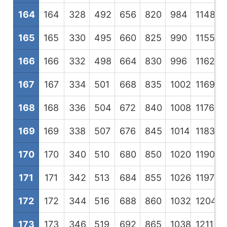
164
164
328
492
656
820
984
1148
1
165
165
330
495
660
825
990
1155
1
166
166
332
498
664
830
996
1162
1
167
167
334
501
668
835
1002
1169
1
168
168
336
504
672
840
1008
1176
1
169
169
338
507
676
845
1014
1183
1
170
170
340
510
680
850
1020
1190
1
171
171
342
513
684
855
1026
1197
1
172
172
344
516
688
860
1032
1204
1
173
173
346
519
692
865
1038
1211
1