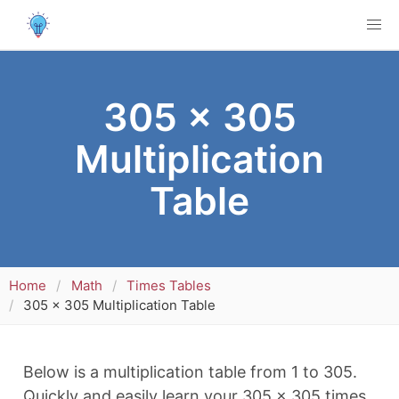
305 x 305
Multiplication
Table
Home
Math
Times Tables
305 x 305 Multiplication Table
Below is a multiplication table from 1 to 305.
Quickly and easily learn your 305 x 305 times