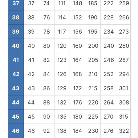
37
37
74
111
148
185
222
259
2
38
38
76
114
152
190
228
266
3
39
39
78
117
156
195
234
273
3
40
40
80
120
160
200
240
280
3
41
41
82
123
164
205
246
287
3
42
42
84
126
168
210
252
294
3
43
43
86
129
172
215
258
301
3
44
44
88
132
176
220
264
308
3
45
45
90
135
180
225
270
315
3
46
46
92
138
184
230
276
322
3