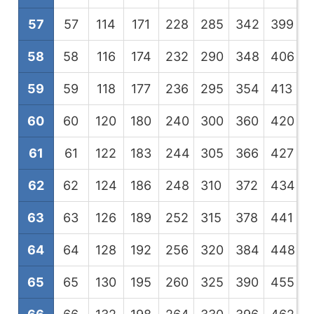
57
57
114
171
228
285
342
399
4
58
58
116
174
232
290
348
406
4
59
59
118
177
236
295
354
413
4
60
60
120
180
240
300
360
420
4
61
61
122
183
244
305
366
427
4
62
62
124
186
248
310
372
434
4
63
63
126
189
252
315
378
441
5
64
64
128
192
256
320
384
448
5
65
65
130
195
260
325
390
455
5