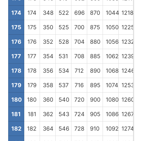
174
174
348
522
696
870
1044
1218
1
175
175
350
525
700
875
1050
1225
1
176
176
352
528
704
880
1056
1232
1
177
177
354
531
708
885
1062
1239
1
178
178
356
534
712
890
1068
1246
1
179
179
358
537
716
895
1074
1253
1
180
180
360
540
720
900
1080
1260
1
181
181
362
543
724
905
1086
1267
1
182
182
364
546
728
910
1092
1274
1