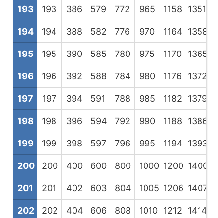
193
193
386
579
772
965
1158
1351
1
194
194
388
582
776
970
1164
1358
1
195
195
390
585
780
975
1170
1365
1
196
196
392
588
784
980
1176
1372
1
197
197
394
591
788
985
1182
1379
1
198
198
396
594
792
990
1188
1386
1
199
199
398
597
796
995
1194
1393
1
200
200
400
600
800
1000
1200
1400
1
201
201
402
603
804
1005
1206
1407
1
202
202
404
606
808
1010
1212
1414
1