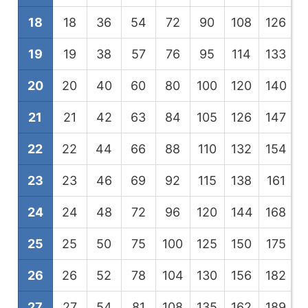
18
18
36
54
72
90
108
126
1
19
19
38
57
76
95
114
133
1
20
20
40
60
80
100
120
140
1
21
21
42
63
84
105
126
147
1
22
22
44
66
88
110
132
154
1
23
23
46
69
92
115
138
161
1
24
24
48
72
96
120
144
168
1
25
25
50
75
100
125
150
175
2
26
26
52
78
104
130
156
182
2
27
27
54
81
108
135
162
189
2