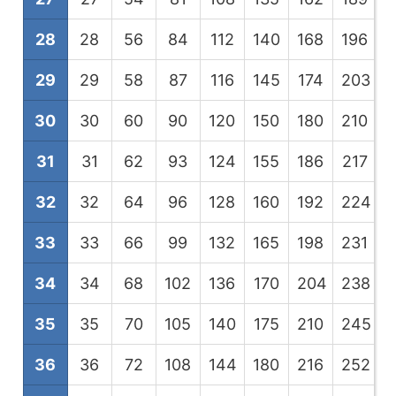
28
28
56
84
112
140
168
196
2
29
29
58
87
116
145
174
203
2
30
30
60
90
120
150
180
210
2
31
31
62
93
124
155
186
217
2
32
32
64
96
128
160
192
224
2
33
33
66
99
132
165
198
231
2
34
34
68
102
136
170
204
238
2
35
35
70
105
140
175
210
245
2
36
36
72
108
144
180
216
252
2