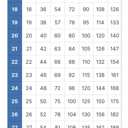
18
18
36
54
72
90
108
126
1
19
19
38
57
76
95
114
133
1
20
20
40
60
80
100
120
140
1
21
21
42
63
84
105
126
147
1
22
22
44
66
88
110
132
154
1
23
23
46
69
92
115
138
161
1
24
24
48
72
96
120
144
168
1
25
25
50
75
100
125
150
175
2
26
26
52
78
104
130
156
182
2
27
27
54
81
108
135
162
189
2