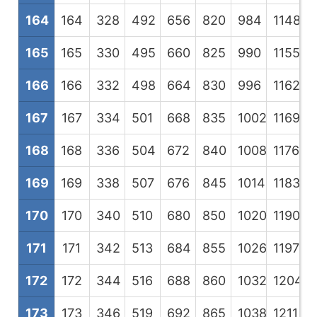
164
164
328
492
656
820
984
1148
1
165
165
330
495
660
825
990
1155
1
166
166
332
498
664
830
996
1162
1
167
167
334
501
668
835
1002
1169
1
168
168
336
504
672
840
1008
1176
1
169
169
338
507
676
845
1014
1183
1
170
170
340
510
680
850
1020
1190
1
171
171
342
513
684
855
1026
1197
1
172
172
344
516
688
860
1032
1204
1
173
173
346
519
692
865
1038
1211
1