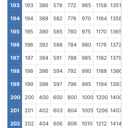
193
193
386
579
772
965
1158
1351
1
194
194
388
582
776
970
1164
1358
1
195
195
390
585
780
975
1170
1365
1
196
196
392
588
784
980
1176
1372
1
197
197
394
591
788
985
1182
1379
1
198
198
396
594
792
990
1188
1386
1
199
199
398
597
796
995
1194
1393
1
200
200
400
600
800
1000
1200
1400
1
201
201
402
603
804
1005
1206
1407
1
202
202
404
606
808
1010
1212
1414
1