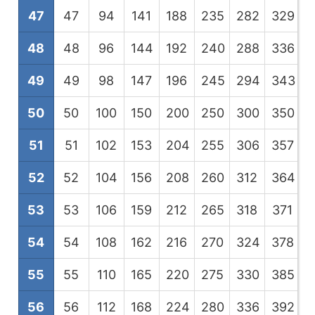
47
47
94
141
188
235
282
329
3
48
48
96
144
192
240
288
336
3
49
49
98
147
196
245
294
343
3
50
50
100
150
200
250
300
350
4
51
51
102
153
204
255
306
357
4
52
52
104
156
208
260
312
364
4
53
53
106
159
212
265
318
371
4
54
54
108
162
216
270
324
378
4
55
55
110
165
220
275
330
385
4
56
56
112
168
224
280
336
392
4