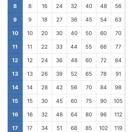
8
8
16
24
32
40
48
56
9
9
18
27
36
45
54
63
10
10
20
30
40
50
60
70
11
11
22
33
44
55
66
77
12
12
24
36
48
60
72
84
13
13
26
39
52
65
78
91
1
14
14
28
42
56
70
84
98
1
15
15
30
45
60
75
90
105
1
16
16
32
48
64
80
96
112
1
17
17
34
51
68
85
102
119
1