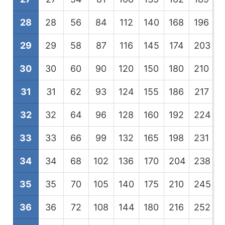
28
28
56
84
112
140
168
196
2
29
29
58
87
116
145
174
203
2
30
30
60
90
120
150
180
210
2
31
31
62
93
124
155
186
217
2
32
32
64
96
128
160
192
224
2
33
33
66
99
132
165
198
231
2
34
34
68
102
136
170
204
238
2
35
35
70
105
140
175
210
245
2
36
36
72
108
144
180
216
252
2