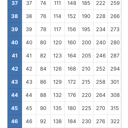
37
37
74
111
148
185
222
259
2
38
38
76
114
152
190
228
266
3
39
39
78
117
156
195
234
273
3
40
40
80
120
160
200
240
280
3
41
41
82
123
164
205
246
287
3
42
42
84
126
168
210
252
294
3
43
43
86
129
172
215
258
301
3
44
44
88
132
176
220
264
308
3
45
45
90
135
180
225
270
315
3
46
46
92
138
184
230
276
322
3