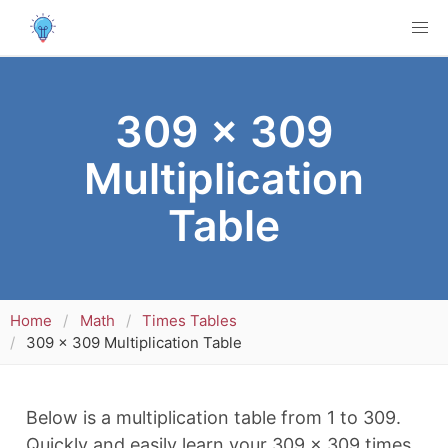
309 x 309
Multiplication
Table
Home
Math
Times Tables
309 x 309 Multiplication Table
Below is a multiplication table from 1 to 309.
Quickly and easily learn your 309 x 309 times