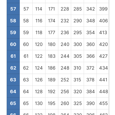
57
57
114
171
228
285
342
399
4
58
58
116
174
232
290
348
406
4
59
59
118
177
236
295
354
413
4
60
60
120
180
240
300
360
420
4
61
61
122
183
244
305
366
427
4
62
62
124
186
248
310
372
434
4
63
63
126
189
252
315
378
441
5
64
64
128
192
256
320
384
448
5
65
65
130
195
260
325
390
455
5