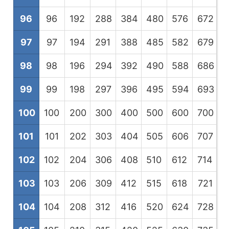
96
96
192
288
384
480
576
672
7
97
97
194
291
388
485
582
679
7
98
98
196
294
392
490
588
686
7
99
99
198
297
396
495
594
693
7
100
100
200
300
400
500
600
700
8
101
101
202
303
404
505
606
707
8
102
102
204
306
408
510
612
714
8
103
103
206
309
412
515
618
721
8
104
104
208
312
416
520
624
728
8