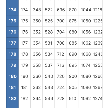
174
174
348
522
696
870
1044
1218
1
175
175
350
525
700
875
1050
1225
1
176
176
352
528
704
880
1056
1232
1
177
177
354
531
708
885
1062
1239
1
178
178
356
534
712
890
1068
1246
1
179
179
358
537
716
895
1074
1253
1
180
180
360
540
720
900
1080
1260
1
181
181
362
543
724
905
1086
1267
1
182
182
364
546
728
910
1092
1274
1