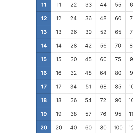
11
11
22
33
44
55
6
12
12
24
36
48
60
7
13
13
26
39
52
65
7
14
14
28
42
56
70
8
15
15
30
45
60
75
9
16
16
32
48
64
80
9
17
17
34
51
68
85
1
18
18
36
54
72
90
1
19
19
38
57
76
95
1
20
20
40
60
80
100
1