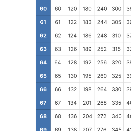
60
60
120
180
240
300
3
61
61
122
183
244
305
3
62
62
124
186
248
310
3
63
63
126
189
252
315
3
64
64
128
192
256
320
3
65
65
130
195
260
325
3
66
66
132
198
264
330
3
67
67
134
201
268
335
4
68
68
136
204
272
340
4
69
69
138
207
276
345
4