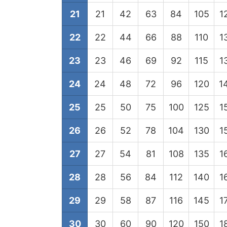
21
21
42
63
84
105
1
22
22
44
66
88
110
1
23
23
46
69
92
115
1
24
24
48
72
96
120
1
25
25
50
75
100
125
1
26
26
52
78
104
130
1
27
27
54
81
108
135
1
28
28
56
84
112
140
1
29
29
58
87
116
145
1
30
30
60
90
120
150
1