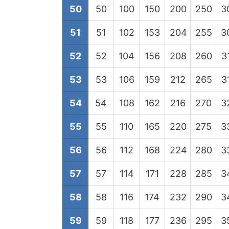
50
50
100
150
200
250
3
51
51
102
153
204
255
3
52
52
104
156
208
260
3
53
53
106
159
212
265
3
54
54
108
162
216
270
3
55
55
110
165
220
275
3
56
56
112
168
224
280
3
57
57
114
171
228
285
3
58
58
116
174
232
290
3
59
59
118
177
236
295
3