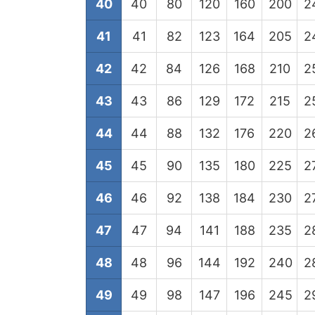
40
40
80
120
160
200
2
41
41
82
123
164
205
2
42
42
84
126
168
210
2
43
43
86
129
172
215
2
44
44
88
132
176
220
2
45
45
90
135
180
225
2
46
46
92
138
184
230
2
47
47
94
141
188
235
2
48
48
96
144
192
240
2
49
49
98
147
196
245
2