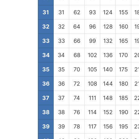
31
31
62
93
124
155
1
32
32
64
96
128
160
1
33
33
66
99
132
165
1
34
34
68
102
136
170
2
35
35
70
105
140
175
2
36
36
72
108
144
180
2
37
37
74
111
148
185
2
38
38
76
114
152
190
2
39
39
78
117
156
195
2