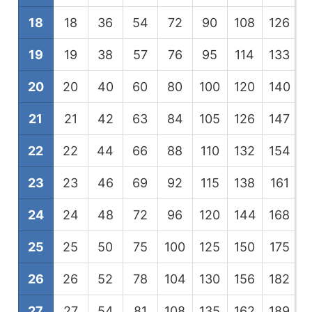
18
18
36
54
72
90
108
126
1
19
19
38
57
76
95
114
133
1
20
20
40
60
80
100
120
140
1
21
21
42
63
84
105
126
147
1
22
22
44
66
88
110
132
154
1
23
23
46
69
92
115
138
161
1
24
24
48
72
96
120
144
168
1
25
25
50
75
100
125
150
175
2
26
26
52
78
104
130
156
182
2
27
27
54
81
108
135
162
189
2