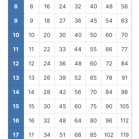
8
8
16
24
32
40
48
56
9
9
18
27
36
45
54
63
10
10
20
30
40
50
60
70
11
11
22
33
44
55
66
77
12
12
24
36
48
60
72
84
13
13
26
39
52
65
78
91
1
14
14
28
42
56
70
84
98
1
15
15
30
45
60
75
90
105
1
16
16
32
48
64
80
96
112
1
17
17
34
51
68
85
102
119
1