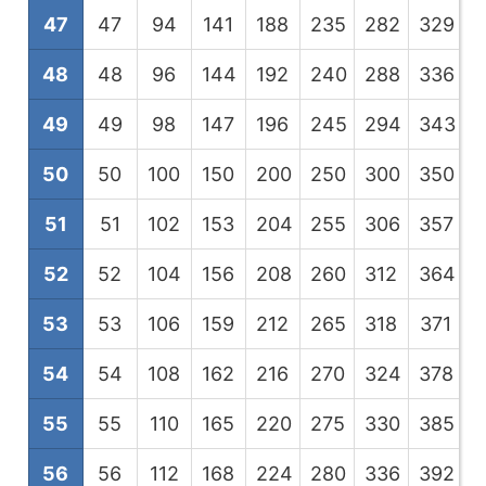
47
47
94
141
188
235
282
329
3
48
48
96
144
192
240
288
336
3
49
49
98
147
196
245
294
343
3
50
50
100
150
200
250
300
350
4
51
51
102
153
204
255
306
357
4
52
52
104
156
208
260
312
364
4
53
53
106
159
212
265
318
371
4
54
54
108
162
216
270
324
378
4
55
55
110
165
220
275
330
385
4
56
56
112
168
224
280
336
392
4