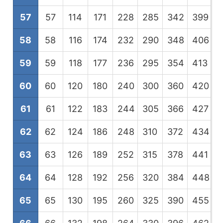
57
57
114
171
228
285
342
399
4
58
58
116
174
232
290
348
406
4
59
59
118
177
236
295
354
413
4
60
60
120
180
240
300
360
420
4
61
61
122
183
244
305
366
427
4
62
62
124
186
248
310
372
434
4
63
63
126
189
252
315
378
441
5
64
64
128
192
256
320
384
448
5
65
65
130
195
260
325
390
455
5