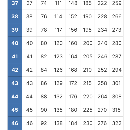
37
37
74
111
148
185
222
259
2
38
38
76
114
152
190
228
266
3
39
39
78
117
156
195
234
273
3
40
40
80
120
160
200
240
280
3
41
41
82
123
164
205
246
287
3
42
42
84
126
168
210
252
294
3
43
43
86
129
172
215
258
301
3
44
44
88
132
176
220
264
308
3
45
45
90
135
180
225
270
315
3
46
46
92
138
184
230
276
322
3