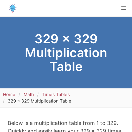
329 x 329
Multiplication
Table
Home
Math
Times Tables
329 x 329 Multiplication Table
Below is a multiplication table from 1 to 329.
Quickly and easily learn your 329 x 329 times