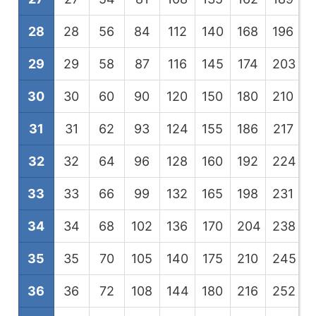
28
28
56
84
112
140
168
196
2
29
29
58
87
116
145
174
203
2
30
30
60
90
120
150
180
210
2
31
31
62
93
124
155
186
217
2
32
32
64
96
128
160
192
224
2
33
33
66
99
132
165
198
231
2
34
34
68
102
136
170
204
238
2
35
35
70
105
140
175
210
245
2
36
36
72
108
144
180
216
252
2