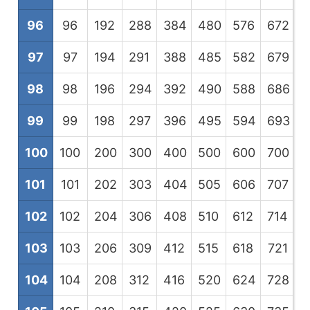
96
96
192
288
384
480
576
672
7
97
97
194
291
388
485
582
679
7
98
98
196
294
392
490
588
686
7
99
99
198
297
396
495
594
693
7
100
100
200
300
400
500
600
700
8
101
101
202
303
404
505
606
707
8
102
102
204
306
408
510
612
714
8
103
103
206
309
412
515
618
721
8
104
104
208
312
416
520
624
728
8