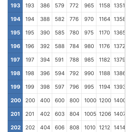
193
193
386
579
772
965
1158
1351
1
194
194
388
582
776
970
1164
1358
1
195
195
390
585
780
975
1170
1365
1
196
196
392
588
784
980
1176
1372
1
197
197
394
591
788
985
1182
1379
1
198
198
396
594
792
990
1188
1386
1
199
199
398
597
796
995
1194
1393
1
200
200
400
600
800
1000
1200
1400
1
201
201
402
603
804
1005
1206
1407
1
202
202
404
606
808
1010
1212
1414
1