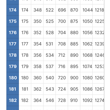
174
174
348
522
696
870
1044
1218
1
175
175
350
525
700
875
1050
1225
1
176
176
352
528
704
880
1056
1232
1
177
177
354
531
708
885
1062
1239
1
178
178
356
534
712
890
1068
1246
1
179
179
358
537
716
895
1074
1253
1
180
180
360
540
720
900
1080
1260
1
181
181
362
543
724
905
1086
1267
1
182
182
364
546
728
910
1092
1274
1