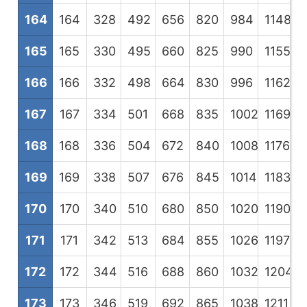
164
164
328
492
656
820
984
1148
1
165
165
330
495
660
825
990
1155
1
166
166
332
498
664
830
996
1162
1
167
167
334
501
668
835
1002
1169
1
168
168
336
504
672
840
1008
1176
1
169
169
338
507
676
845
1014
1183
1
170
170
340
510
680
850
1020
1190
1
171
171
342
513
684
855
1026
1197
1
172
172
344
516
688
860
1032
1204
1
173
173
346
519
692
865
1038
1211
1